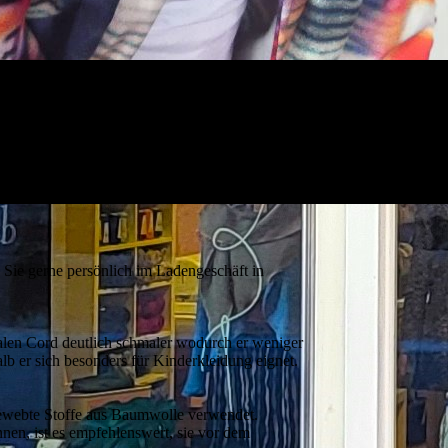
 Sie gerne persönlich im Ladengeschäft in
alen Cord deutlich schmaler wodurch er weniger
alb er sich besonders für Kinderkleidung eignet.
 gewebte Stoffe aus Baumwolle verwendet.
nen, ist es empfehlenswert, sie vor dem