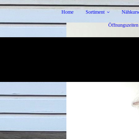
Home
Sortiment
Nähkurs
Öffnungszeiten