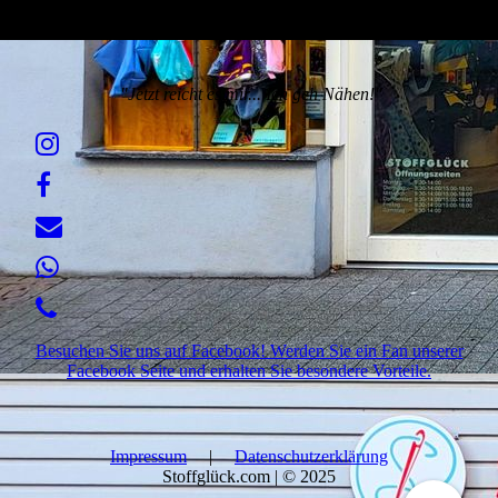
"Jetzt reicht es mir... Ich geh Nähen!"
Besuchen Sie uns auf Facebook! Werden Sie ein Fan unserer
Facebook Seite und erhalten Sie besondere Vorteile.
Impressum
|
Datenschutzerklärung
Stoffglück.com | © 2025