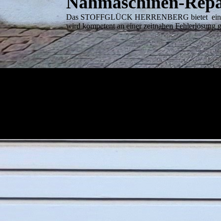
Nähmaschinen-Rep
Das STOFFGLÜCK HERRENBERG bietet eine Repa
wird kompetent an einer zeitnahen Fehlerlösung ge