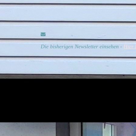
Die bisherigen Newsletter einsehen -
Hier 