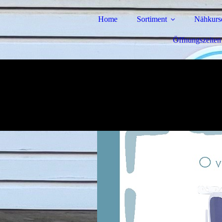
Home
Sortiment
Nähkurs
Öffnungszeiten