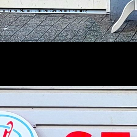
mit dem Nähmaschinen Center in Leonberg